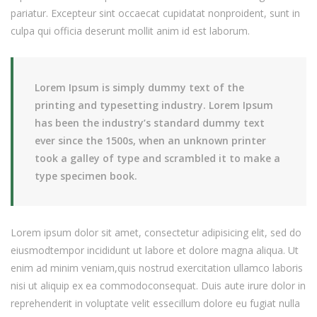
pariatur. Excepteur sint occaecat cupidatat nonproident, sunt in
culpa qui officia deserunt mollit anim id est laborum.
Lorem Ipsum is simply dummy text of the
printing and typesetting industry. Lorem Ipsum
has been the industry’s standard dummy text
ever since the 1500s, when an unknown printer
took a galley of type and scrambled it to make a
type specimen book.
Lorem ipsum dolor sit amet, consectetur adipisicing elit, sed do
eiusmodtempor incididunt ut labore et dolore magna aliqua. Ut
enim ad minim veniam,quis nostrud exercitation ullamco laboris
nisi ut aliquip ex ea commodoconsequat. Duis aute irure dolor in
reprehenderit in voluptate velit essecillum dolore eu fugiat nulla