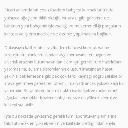
Ticari anlamda bir ceviz/badem bahçesi kurmak bütünde
yalnızca ağaçların dikili olduğu bir arazi gibi görünse de
bütünün yani bahçenin işlevselliği ve mükemmelliği parçaların
kalitesi ve işlerin incelikle ve özenle yapılmasına bağlıdır.
Dolayısıyla kaliteli bir ceviz/badem bahçesi kurmak yatırım
stratejinizin planlanmasından uygulanmasına, en uygun ve
elverişli arazinin bulunmasından ekim için gerekli tüm hazırlıkların
yapılmasına, sulama sistemlerinin oluşturulmasından hasat
şeklinizi belirlemesine gibi pek çok farklı kaynağı doğru şekilde bir
araya getirmeyi gerektiren önemli, maliyetli ancak yüksek karlı bir
yatırımdır. Buradaki en önemli nokta ise kaliteli ve mükemmel
ağaçları seçmektir, böylece bahçeniz size en yüksek verimi ve
kaliteyi sunabilir.
İşte bu noktada şirketimiz gerekli tüm laboratuvar işlemlerine
tabi tutularak en yüksek verim ve kalitede ürettiği fidanlarıyla