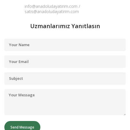
info@anadoludayatirim.com /
satis@anadoludayatirim.com
Uzmanlarımız Yanıtlasın