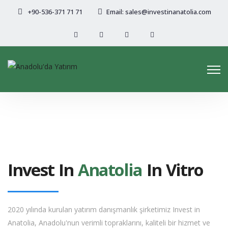
+90-536-371 71 71
Email: sales@investinanatolia.com
Invest In
Anatolia
In Vitro
2020 yılında kurulan yatırım danışmanlık şirketimiz Invest in
Anatolia, Anadolu'nun verimli topraklarını, kaliteli bir hizmet ve