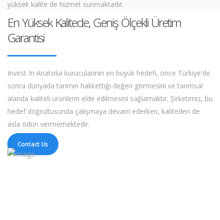
yüksek kalite de hizmet sunmaktadır.
En Yüksek Kalitede, Geniş Ölçekli Üretim
Garantisi
Invest In Anatolia kurucularının en büyük hedefi, önce Türkiye'de
sonra dünyada tarımın hakkettiği değeri görmesini ve tarımsal
alanda kaliteli ürünlerin elde edilmesini sağlamaktır. Şirketimiz, bu
hedef doğrultusunda çalışmaya devam ederken, kaliteden de
asla ödün vermemektedir.
Contact Us
Ürünlerimizi
Keşfedin,