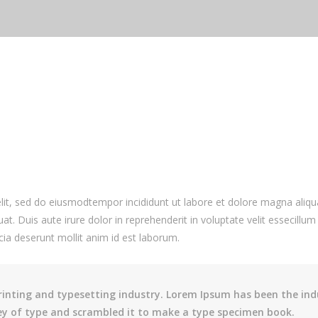
elit, sed do eiusmodtempor incididunt ut labore et dolore magna aliq
. Duis aute irure dolor in reprehenderit in voluptate velit essecillum 
cia deserunt mollit anim id est laborum.
inting and typesetting industry. Lorem Ipsum has been the ind
ey of type and scrambled it to make a type specimen book.