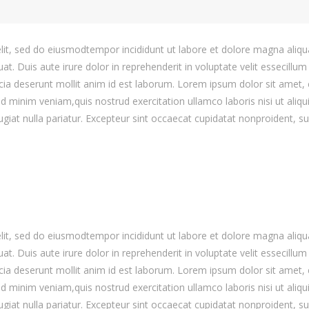
elit, sed do eiusmodtempor incididunt ut labore et dolore magna aliq
. Duis aute irure dolor in reprehenderit in voluptate velit essecillum 
icia deserunt mollit anim id est laborum. Lorem ipsum dolor sit amet,
ad minim veniam,quis nostrud exercitation ullamco laboris nisi ut ali
ugiat nulla pariatur. Excepteur sint occaecat cupidatat nonproident, sun
elit, sed do eiusmodtempor incididunt ut labore et dolore magna aliq
. Duis aute irure dolor in reprehenderit in voluptate velit essecillum 
icia deserunt mollit anim id est laborum. Lorem ipsum dolor sit amet,
ad minim veniam,quis nostrud exercitation ullamco laboris nisi ut ali
ugiat nulla pariatur. Excepteur sint occaecat cupidatat nonproident, sun