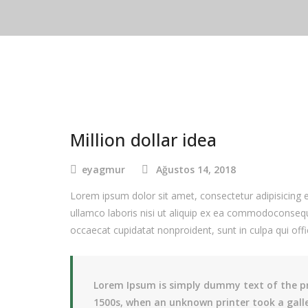
Million dollar idea
eyagmur
Ağustos 14, 2018
Lorem ipsum dolor sit amet, consectetur adipisicing 
ullamco laboris nisi ut aliquip ex ea commodoconsequat
occaecat cupidatat nonproident, sunt in culpa qui offi
Lorem Ipsum is simply dummy text of the pr
1500s, when an unknown printer took a gall