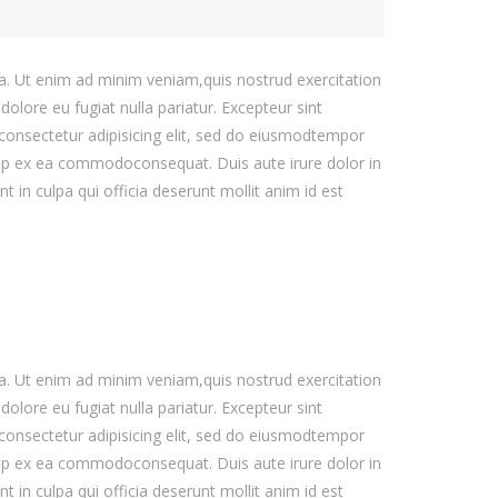
ua. Ut enim ad minim veniam,quis nostrud exercitation
dolore eu fugiat nulla pariatur. Excepteur sint
 consectetur adipisicing elit, sed do eiusmodtempor
quip ex ea commodoconsequat. Duis aute irure dolor in
t in culpa qui officia deserunt mollit anim id est
ua. Ut enim ad minim veniam,quis nostrud exercitation
dolore eu fugiat nulla pariatur. Excepteur sint
 consectetur adipisicing elit, sed do eiusmodtempor
quip ex ea commodoconsequat. Duis aute irure dolor in
t in culpa qui officia deserunt mollit anim id est