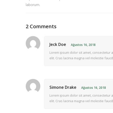
laborum.
2 Comments
Jeck Doe
Ağustos 16, 2018
Lorem ipsum dolor sit amet, consectetur a
elit. Cras lacinia magna vel molestie fauci
Simone Drake
Ağustos 16, 2018
Lorem ipsum dolor sit amet, consectetur a
elit. Cras lacinia magna vel molestie fauci