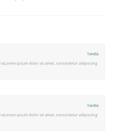
Yanıtla
urnaLorem ipsum dolor sit amet, consectetur adipiscing
Yanıtla
urnaLorem ipsum dolor sit amet, consectetur adipiscing