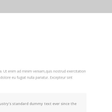
ua. Ut enim ad minim veniam,quis nostrud exercitation
dolore eu fugiat nulla pariatur. Excepteur sint
ustry’s standard dummy text ever since the